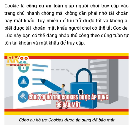
Cookie là
công cụ an toàn
giúp người chơi truy cập vào
trang chủ nhanh chóng mà không cần phải nhớ tài khoản
hay mật khẩu. Tuy nhiên để lưu trữ được tốt và không ai
biết được tài khoản, mật khẩu người chơi có thể tắt Cookie.
Lúc này bạn có thể đăng nhập thủ công theo đúng tuần tự
tên tài khoản và mật khẩu để truy cập.
Công cụ hỗ trợ Cookies được áp dụng để bảo mật