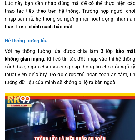
Lúc này bạn cần nhập đúng mã để có thể thực hiện các
thao tác tiếp theo trên hệ thống. Trường hợp người chơi
nhập sai mã, hệ thống sẽ ngừng mọi hoạt động nhằm an
toàn trong
chính sách bảo mật
.
Hệ thống tường lửa
Với hệ thống tường lửa được chia làm 3 lớp
bảo mật
không gian mạng
. Khi có tin tặc đột nhập vào thì hệ thống
cảnh báo, ngăn chặn và cung cấp thông tin cho đội ngũ kỹ
thuật viên để xử lý. Do đó cược thủ hoàn toàn an tâm, tin
tưởng dữ liệu của mình sẽ không bị lộ ra bên ngoài.