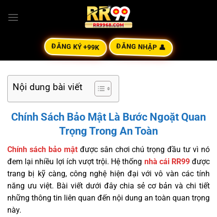
Bỏ
qua
nội
dung
ĐĂNG NHẬP 👤
ĐĂNG KÝ +99K
Nội dung bài viết
Chính Sách Bảo Mật Là Bước Ngoặt Quan
Trọng Trong An Toàn
Chính sách bảo mật
được sân chơi chú trọng đầu tư vì nó
đem lại nhiều lợi ích vượt trội. Hệ thống
nhà cái RR99
được
trang bị kỹ càng, công nghệ hiện đại với vô vàn các tính
năng ưu việt. Bài viết dưới đây chia sẻ cơ bản và chi tiết
những thông tin liên quan đến nội dung an toàn quan trọng
này.