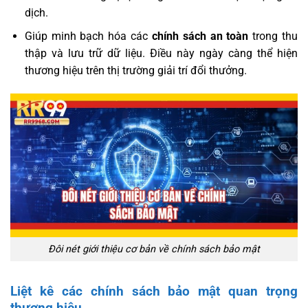
dịch.
Giúp minh bạch hóa các
chính sách an toàn
trong thu
thập và lưu trữ dữ liệu. Điều này ngày càng thể hiện
thương hiệu trên thị trường giải trí đổi thưởng.
Đôi nét giới thiệu cơ bản về chính sách bảo mật
Liệt kê các chính sách bảo mật quan trọng
thương hiệu