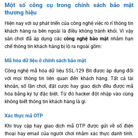
Một số công cụ trong chính sách bảo mật
thương hiệu
Hiện nay với sự phát triển của công nghệ việc rò rỉ thông tin
khách hàng ra bên ngoài là điều không tránh khỏi. Vì vậy
sân chơi đã áp dụng các
công nghệ bảo mật
nhằm hạn
chế thông tin khách hàng bị lộ ra ngoài gồm:
Mã hóa dữ liệu ở chính sách bảo mật
Công nghệ mã hóa dữ liệu SSL-129 Bit được áp dụng đối
với mọi thông tin liên quan đến khách hàng. Tất cả tài
khoản, số lần chơi, đặt cược hay giao dịch đều được mã
hóa bằng ký tự đặc biệt. Từ đó hacker đột nhập vào cùng
không biết thông tin khách hàng là gì.
Xác thực mã OTP
Khi truy cập hay giao dịch mã OTP được gửi về số điện
thoại hay email của người chơi nhằm xác thực danh tính.