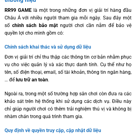
RR99 GAME
là một trong những đơn vị giải trí hàng đầu
Châu Á với nhiều người tham gia mỗi ngày. Sau đây một
số
chính sách bảo mật
người chơi cần nằm để bảo vệ
quyền lợi cho mình gồm có:
Chính sách khai thác và sử dụng dữ liệu
Đơn vị giải trí chỉ thu thập các thông tin cơ bản nhằm phục
vụ cho việc quản lý và xác thực danh tính. Cụ thể như họ
tên, số điện thoại, email, số tài khoản, thông tin ngân hàng,
… để
lưu trữ an toàn
.
Ngoài ra, trong một số trường hợp sân chơi còn đưa ra các
khảo sát trên hệ thống khi sử dụng các dịch vụ. Điều này
chỉ giúp người chơi có thêm trải nghiệm thú vị và không bị
nhàm chán trong quá trình tham gia.
Quy định về quyền truy cập, cập nhật dữ liệu