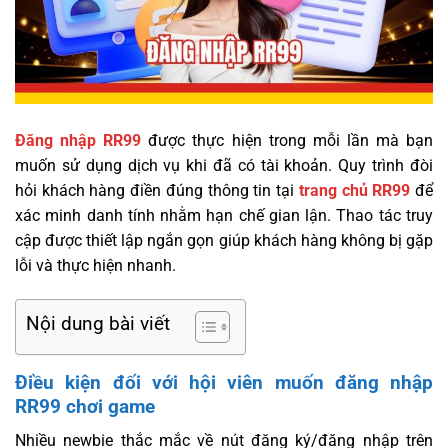
Đăng nhập RR99
được thực hiện trong mỗi lần mà bạn
muốn sử dụng dịch vụ khi đã có tài khoản. Quy trình đòi
hỏi khách hàng điền đúng thông tin tại
trang chủ RR99
để
xác minh danh tính nhằm hạn chế gian lận. Thao tác truy
cập được thiết lập ngắn gọn giúp khách hàng không bị gặp
lỗi và thực hiện nhanh.
Nội dung bài viết
Điều kiện đối với hội viên muốn đăng nhập
RR99 chơi game
Nhiều newbie thắc mắc về nút đăng ký/đăng nhập trên