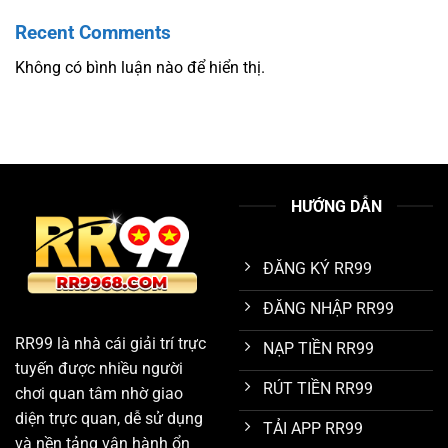
Nảy
Lên
Chơi,
Lửa
Recent Comments
Miền
Kinh
Nam
Nghiệm
–
Không có bình luận nào để hiển thị.
Từ
Siêu
Chuyên
Phẩm
Gia
Game
Đánh
Bài
Kinh
Điển
HƯỚNG DẪN
ĐĂNG KÝ RR99
ĐĂNG NHẬP RR99
RR99
là nhà cái giải trí trực
NẠP TIỀN RR99
tuyến được nhiều người
RÚT TIỀN RR99
chơi quan tâm nhờ giao
diện trực quan, dễ sử dụng
TẢI APP RR99
và nền tảng vận hành ổn