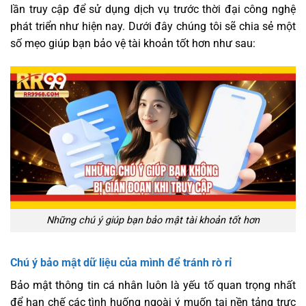
lần truy cập để sử dụng dịch vụ trước thời đại công nghệ
phát triển như hiện nay. Dưới đây chúng tôi sẽ chia sẻ một
số mẹo giúp bạn bảo vệ tài khoản tốt hơn như sau:
Những chú ý giúp bạn bảo mật tài khoản tốt hơn
Chú ý bảo mật dữ liệu của mình để tránh rò rỉ
Bảo mật thông tin cá nhân luôn là yếu tố quan trọng nhất
để hạn chế các tình huống ngoài ý muốn tại nền tảng trực