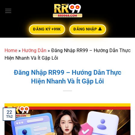
Bỏ
qua
nội
dung
ĐĂNG NHẬP 👤
ĐĂNG KÝ +99K
Home
»
Hướng Dẫn
»
Đăng Nhập RR99 – Hướng Dẫn Thực
Hiện Nhanh Và Ít Gặp Lỗi
Đăng Nhập RR99 – Hướng Dẫn Thực
Hiện Nhanh Và Ít Gặp Lỗi
22
Th2