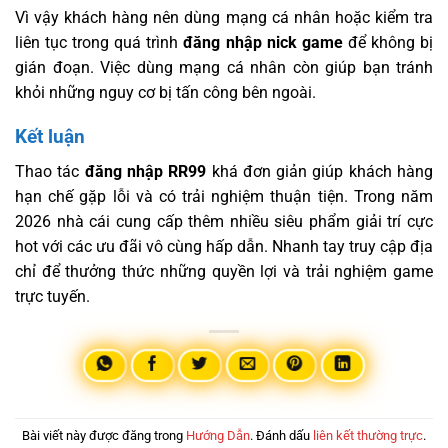
Vì vậy khách hàng nên dùng mạng cá nhân hoặc kiểm tra
liên tục trong quá trình
đăng nhập nick game
để không bị
gián đoạn. Việc dùng mạng cá nhân còn giúp bạn tránh
khỏi những nguy cơ bị tấn công bên ngoài.
Kết luận
Thao tác
đăng nhập RR99
khá đơn giản giúp khách hàng
hạn chế gặp lỗi và có trải nghiệm thuận tiện. Trong năm
2026 nhà cái cung cấp thêm nhiều siêu phẩm giải trí cực
hot với các ưu đãi vô cùng hấp dẫn. Nhanh tay truy cập địa
chỉ để thưởng thức những quyền lợi và trải nghiệm game
trực tuyến.
Bài viết này được đăng trong
Hướng Dẫn
. Đánh dấu
liên kết thường trực
.