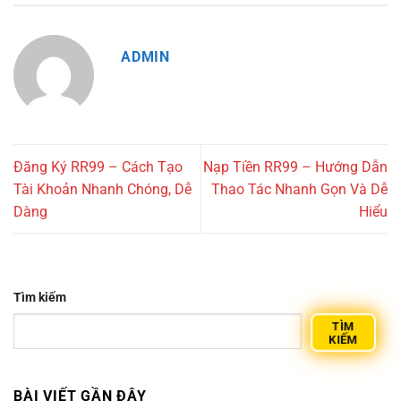
ADMIN
Đăng Ký RR99 – Cách Tạo
Nạp Tiền RR99 – Hướng Dẫn
Tài Khoản Nhanh Chóng, Dễ
Thao Tác Nhanh Gọn Và Dễ
Dàng
Hiểu
Tìm kiếm
TÌM
KIẾM
BÀI VIẾT GẦN ĐÂY