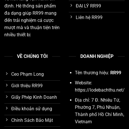
ĐẠI LÝ RR99
định. Hệ thống sản phẩm
đa dạng giúp RR99 mang
Liên hệ RR99
đến trải nghiệm cá cược
mượt mà và thuận tiện trên
nhiều thiết bị
VỀ CHÚNG TÔI
DOANH NGHIỆP
Tên thương hiệu:
RR99
Ceo Phạm Long
Website:
Giới thiệu RR99
https://lodebachthu.net/
Giấy Phép Kinh Doanh
Địa chỉ: 7 Đ. Nhiêu Tứ,
Phường 7, Phú Nhuận,
Điều khoản sử dụng
Thành phố Hồ Chí Minh,
Chính Sách Bảo Mật
Vietnam