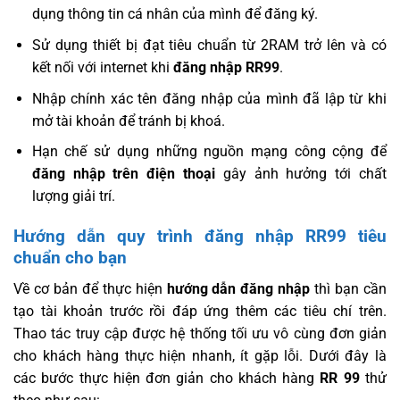
dụng thông tin cá nhân của mình để đăng ký.
Sử dụng thiết bị đạt tiêu chuẩn từ 2RAM trở lên và có
kết nối với internet khi
đăng nhập RR99
.
Nhập chính xác tên đăng nhập của mình đã lập từ khi
mở tài khoản để tránh bị khoá.
Hạn chế sử dụng những nguồn mạng công cộng để
đăng nhập trên điện thoại
gây ảnh hưởng tới chất
lượng giải trí.
Hướng dẫn quy trình đăng nhập RR99 tiêu
chuẩn cho bạn
Về cơ bản để thực hiện
hướng dẫn đăng nhập
thì bạn cần
tạo tài khoản trước rồi đáp ứng thêm các tiêu chí trên.
Thao tác truy cập được hệ thống tối ưu vô cùng đơn giản
cho khách hàng thực hiện nhanh, ít gặp lỗi. Dưới đây là
các bước thực hiện đơn giản cho khách hàng
RR 99
thử