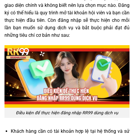
giao diện chính và không biết nên lựa chọn mục nào. Đăng
ký có thể hiểu là quy trình mở tài khoản hội viên và bạn cần
thực hiện đầu tiên. Còn đăng nhập sẽ thực hiện cho mỗi
lần bạn muốn sử dụng dịch vụ và bắt buộc phải đạt đủ
những tiêu chí cơ bản như sau:
Điều kiện để thực hiện đăng nhập RR99 dùng dịch vụ
Khách hàng cần có tài khoản hợp lệ tại hệ thống và sử